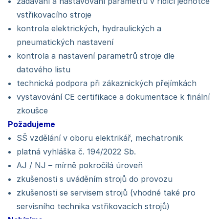
zadávání a nastavování parametrů v řídící jednotce
vstřikovacího stroje
kontrola elektrických, hydraulických a
pneumatických nastavení
kontrola a nastavení parametrů stroje dle
datového listu
technická podpora při zákaznických přejímkách
vystavování CE certifikace a dokumentace k finální
zkoušce
Požadujeme
SŠ vzdělání v oboru elektrikář, mechatronik
platná vyhláška č. 194/2022 Sb.
AJ / NJ – mírně pokročilá úroveň
zkušenosti s uváděním strojů do provozu
zkušenosti se servisem strojů (vhodné také pro
servisního technika vstřikovacích strojů)