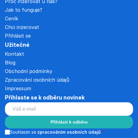
Proč inzerovat u nás?
Jak to funguje?
Ceník
Chci inzerovat
Přihlásit se
Užitečné
Kontakt
Blog
Obchodní podmínky
Zpracování osobních údajů
Impressum
Přihlaste se k odběru novinek
Přihlásit k odběru
Souhlasím se
zpracováním osobních údajů
*