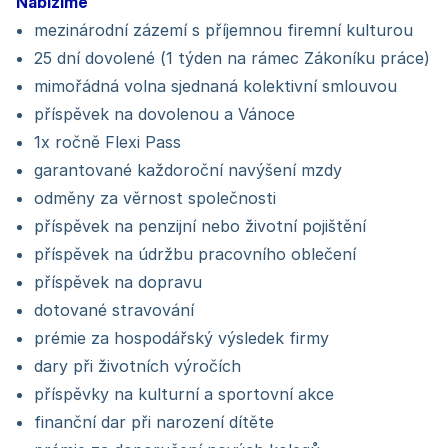
Nabízíme
mezinárodní zázemí s příjemnou firemní kulturou
25 dní dovolené (1 týden na rámec Zákoníku práce)
mimořádná volna sjednaná kolektivní smlouvou
příspěvek na dovolenou a Vánoce
1x ročně Flexi Pass
garantované každoroční navýšení mzdy
odměny za věrnost společnosti
příspěvek na penzijní nebo životní pojištění
příspěvek na údržbu pracovního oblečení
příspěvek na dopravu
dotované stravování
prémie za hospodářský výsledek firmy
dary při životních výročích
příspěvky na kulturní a sportovní akce
finanční dar při narození dítěte