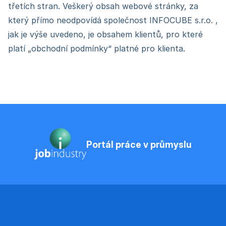
třetích stran. Veškerý obsah webové stránky, za
který přímo neodpovídá společnost INFOCUBE s.r.o. ,
jak je výše uvedeno, je obsahem klientů, pro které
platí „obchodní podmínky“ platné pro klienta.
Portál práce v průmyslu