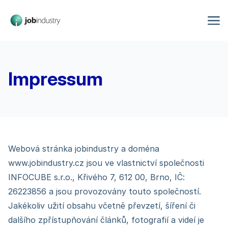
Impressum
Webová stránka jobindustry a doména
www.jobindustry.cz jsou ve vlastnictví společnosti
INFOCUBE s.r.o., Křivého 7, 612 00, Brno, IČ:
26223856 a jsou provozovány touto společností.
Jakékoliv užití obsahu včetně převzetí, šíření či
dalšího zpřístupňování článků, fotografií a videí je