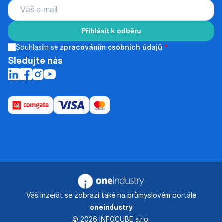
Přihlásit k odběru
Souhlasím se
zpracováním osobních údajů
*
Sledujte nás
Váš inzerát se zobrazí také na průmyslovém portále
oneindustry
© 2026 INFOCUBE s.r.o.