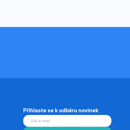
Přihlaste se k odběru novinek