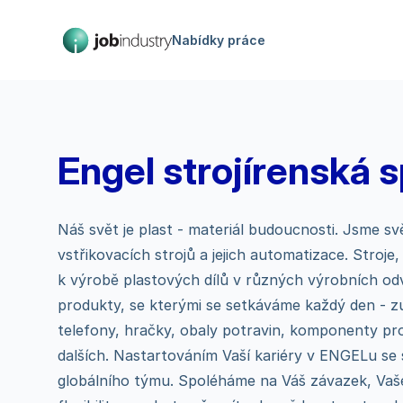
Nabídky práce
Engel strojírenská sp
Náš svět je plast - materiál budoucnosti. Jsme s
vstřikovacích strojů a jejich automatizace. Stroje
k výrobě plastových dílů v různých výrobních odv
produkty, se kterými se setkáváme každý den - z
telefony, hračky, obaly potravin, komponenty pr
dalších. Nastartováním Vaší kariéry v ENGELu se
globálního týmu. Spoléháme na Váš závazek, Vaš